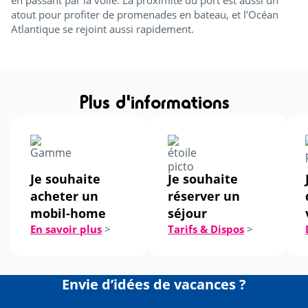
atout pour profiter de promenades en bateau, et l’Océan
Atlantique se rejoint aussi rapidement.
Plus d'informations
Je souhaite
Je souhaite
acheter un
réserver un
mobil-home
séjour
En savoir plus
>
Tarifs & Dispos
>
Envie d’idées de vacances ?