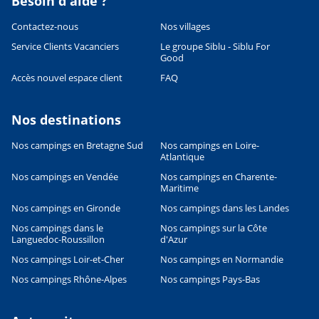
Besoin d'aide ?
Contactez-nous
Nos villages
Service Clients Vacanciers
Le groupe Siblu - Siblu For
Good
Accès nouvel espace client
FAQ
Nos destinations
Nos campings en Bretagne Sud
Nos campings en Loire-
Atlantique
Nos campings en Vendée
Nos campings en Charente-
Maritime
Nos campings en Gironde
Nos campings dans les Landes
Nos campings dans le
Nos campings sur la Côte
Languedoc-Roussillon
d'Azur
Nos campings Loir-et-Cher
Nos campings en Normandie
Nos campings Rhône-Alpes
Nos campings Pays-Bas