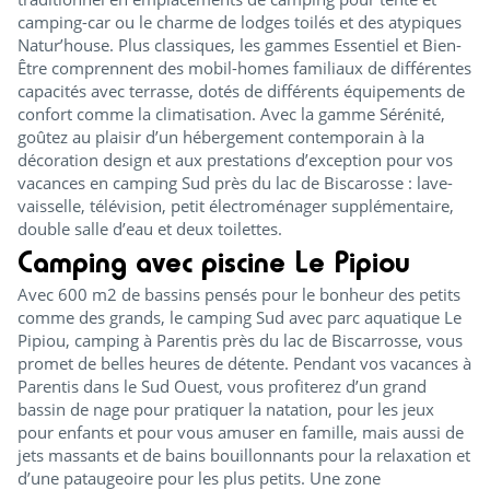
camping-car ou le charme de lodges toilés et des atypiques
Natur’house. Plus classiques, les gammes Essentiel et Bien-
Être comprennent des mobil-homes familiaux de différentes
capacités avec terrasse, dotés de différents équipements de
confort comme la climatisation. Avec la gamme Sérénité,
goûtez au plaisir d’un hébergement contemporain à la
décoration design et aux prestations d’exception pour vos
vacances en camping Sud près du lac de Biscarosse : lave-
vaisselle, télévision, petit électroménager supplémentaire,
double salle d’eau et deux toilettes.
Camping avec piscine Le Pipiou
Avec 600 m2 de bassins pensés pour le bonheur des petits
comme des grands, le camping Sud avec parc aquatique Le
Pipiou, camping à Parentis près du lac de Biscarrosse, vous
promet de belles heures de détente. Pendant vos vacances à
Parentis dans le Sud Ouest, vous profiterez d’un grand
bassin de nage pour pratiquer la natation, pour les jeux
pour enfants et pour vous amuser en famille, mais aussi de
jets massants et de bains bouillonnants pour la relaxation et
d’une pataugeoire pour les plus petits. Une zone